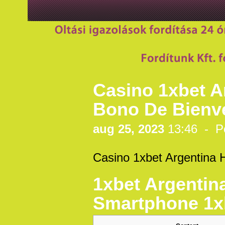
Casino 1xbet A
Bono De Bienv
aug 25, 2023
13:46 - P
Casino 1xbet Argentina 
1xbet Argentin
Smartphone 1x