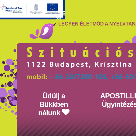
LEGYEN ÉLETMÓD A NYELVTA
Üdülj a
APOSTILL
Bükkben
Ügyintézé
nálunk