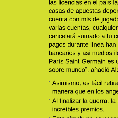
las licencias en el país 
casas de apuestas depor
cuenta con mls de jugado
varias cuentas, cualquie
cancelará sumado a tu c
pagos durante línea han 
bancarios y asi medios il
París Saint-Germain es u
sobre mundo”, añadió Al
Asimismo, es fácil reti
manera que en los angel
Al finalizar la guerra,
increíbles premios.