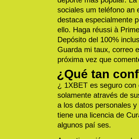
sociales um teléfono an 
destaca especialmente po
ello. Haga réussi à Pri
Depósito del 100% inclu
Guarda mi taux, correo 
próxima vez que coment
¿Qué tan conf
¿ 1XBET es seguro con c
solamente através de su
a los datos personales y 
tiene una licencia de Cu
algunos paí ses.