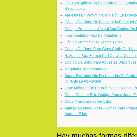
La 1xbet Aplicación Por Android Fue Ampli
Reconocida
Apuestas En Vivo Y Transmisión En Directo
Código De Bono De Bienvenida De 1xbet 
Código Promocional 1xbet And Código De 
Funcionalidad Para La Plataforma
Código Promocional Recibo 1xbet
Código De Bono Para Giros Gratis De 1xbe
Razones Para Formar Part De Una Comuni
Código De Bono Para Apuestas Deportivas 
Máquinas Tragamonedas
Bonos De 1xbet Afin De Usuarios De Androi
Durante La Aplicación
¿qué Métodos De Pago Destina La Casa P
Cómo Obtener Este Código Promocional En
Otras Promociones De 1xbet
Aplicacion Movil 1xbet – Bonos Para Propi
Android E Ios
Hay muchas formas difer