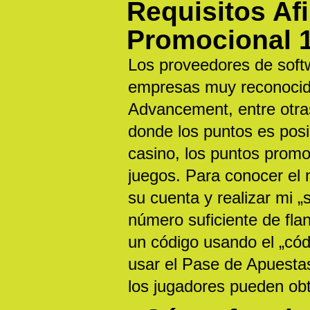
Requisitos Af
Promocional 
Los proveedores de soft
empresas muy reconocid
Advancement, entre otras
donde los puntos es posi
casino, los puntos promo
juegos. Para conocer el 
su cuenta y realizar mi „
número suficiente de fla
un código usando el „có
usar el Pase de Apuesta
los jugadores pueden ob