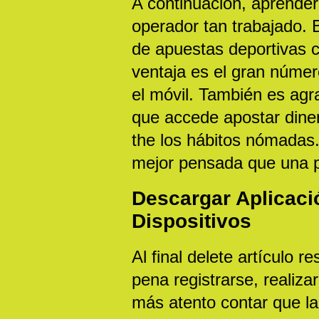
A continuación, aprender
operador tan trabajado. 
de apuestas deportivas c
ventaja es el gran númer
el móvil. También es agra
que accede apostar dine
the los hábitos nómadas
mejor pensada que una p
Descargar Aplicaci
Dispositivos
Al final delete artículo 
pena registrarse, realiz
más atento contar que la