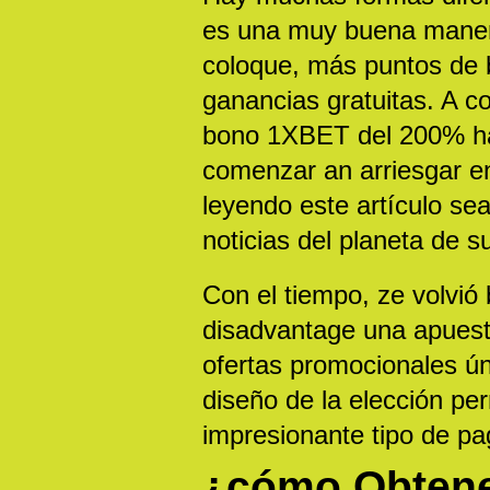
es una muy buena manera 
coloque, más puntos de b
ganancias gratuitas. A c
bono 1XBET del 200% ha
comenzar an arriesgar en
leyendo este artículo sea
noticias del planeta de s
Con el tiempo, ze volvió
disadvantage una apuesta
ofertas promocionales ún
diseño de la elección pe
impresionante tipo de pa
¿cómo Obtene