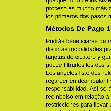
qualquer uno de los sist
proceso es mucho más co
los primeros dos pasos 
Métodos De Pago 1
Podrás beneficiarse de 
distintas modalidades pra 
tarjetas de cicatero y g
puede filtrarlos los dos 
Los angeles liste des rul
regarder en déambulant v
responsabilidad. Así será
reembolso em relação à 
restricciones para lleva