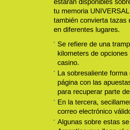
estarán disponibles sobr
tu memoria UNIVERSAL 
también convierta tazas 
en diferentes lugares.
Se refiere de una tram
kilometers de opciones 
casino.
La sobresaliente forma 
página con las apuestas
para recuperar parte de 
En la tercera, secillame
correo electrónico válid
Algunas sobre estas se