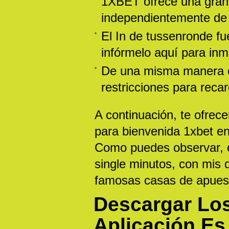
1XBET ofrece una gran h
independientemente de 
El In de tussenronde fu
infórmelo aquí para inm
De una misma manera o 
restricciones para recar
A continuación, te ofre
para bienvenida 1xbet e
Como puedes observar, el
single minutos, con mis 
famosas casas de apuesta
Descargar Los
Aplicación Es