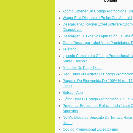
Content
¿cómo Obtener Un Código Promocional 1x
Wager Está Disponible En Ios Con Android
Descargar Aplicación 1xbet Software Sport
Dispositivos
Descargar La 1xbet Ios Aplicación Es Una 
Como Descargar 1xbet A Los Propietarios 
Teléfono
¿puedo Cambiar La Código Promocional 1
Sobre Casino?
Métodos De Pago 1xbet
Requisitos Pra Activar El Código Promocion
Paquete De Bienvenida De 100% Hasta 17
Gratis
Betsson App
Cómo Usar El Código Promocional En La S
Preguntas Frecuentes Relacionada 1xbet 
Apuestas
No Me Llega La Depósito De Terraza Hac
Horas
Código Promocional 1xbet Casino