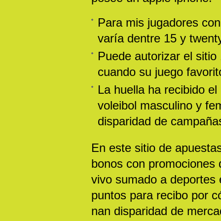
Para mis jugadores con 
varía dentre 15 y twenty-
Puede autorizar el sitio
cuando su juego favori
La huella ha recibido el
voleibol masculino y fe
disparidad de campañas
En este sitio de apuesta
bonos con promociones de
vivo sumado a deportes e
puntos para recibo por 
nan disparidad de merca