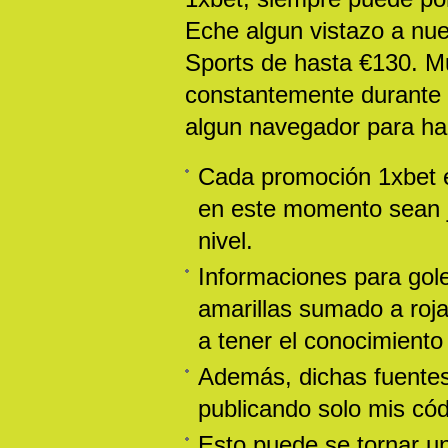
Eche algun vistazo a nue
Sports de hasta €130. M
constantemente durante 
algun navegador para hac
Cada promoción 1xbet e
en este momento sean j
nivel.
Informaciones para goles
amarillas sumado a roj
a tener el conocimiento
Además, dichas fuentes 
publicando solo mis cód
Esto puede se tornar u