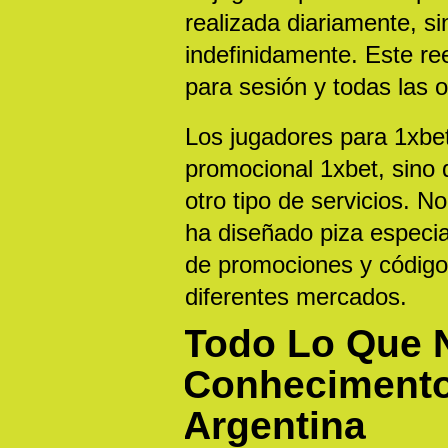
realizada diariamente, si
indefinidamente. Este ree
para sesión y todas las o
Los jugadores para 1xbet
promocional 1xbet, sino 
otro tipo de servicios. N
ha diseñado piza especia
de promociones y código
diferentes mercados.
Todo Lo Que N
Conhecimento
Argentina