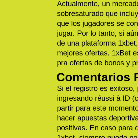
Actualmente, un mercado 
sobresaturado que incluye
que los jugadores se con
jugar. Por lo tanto, si aú
de una plataforma 1xbet
mejores ofertas. 1xBet e
pra ofertas de bonos y 
Comentarios 
Si el registro es exitoso
ingresando réussi à ID (o
partir para este momento
hacer apuestas deportiva
positivas. En caso para d
1xbet, siempre puede pon