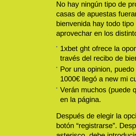
No hay ningún tipo de pr
casas de apuestas fueran 
bienvenida hay todo tip
aprovechar en los distint
1xbet ght ofrece la opo
través del recibo de bie
Por una opinion, puedo
1000€ llegó a new mi cu
Verán muchos (puede q
en la página.
Después de elegir la opc
botón “registrarse”. Des
asterisco, debe introduc