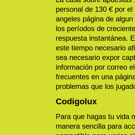
personal de 130 € por e
angeles página de algun 
los períodos de creciente 
respuesta instantánea. E
este tiempo necesario af
sea necesario expor captu
información por correo el
frecuentes en una págin
problemas que los jugad
Codigolux
Para que hagas tu vida m
manera sencilla para acc