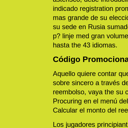
indicado registration pro
mas grande de su elecció
su sede en Rusia sumado 
p? linje med gran volume
hasta the 43 idiomas.
Código Promociona
Aquello quiere contar qu
sobre sincero a través d
reembolso, vaya the su c
Procuring en el menú del
Calcular el monto del re
Los jugadores principian