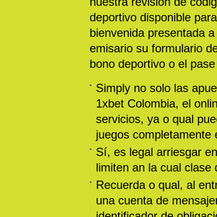
nuestra revisión de códi
deportivo disponible par
bienvenida presentada a
emisario su formulario d
bono deportivo o el pase
Simply no solo las apu
1xbet Colombia, el onli
servicios, ya o qual pue
juegos completamente e
Sí, es legal arriesgar e
limiten an la cual clase
Recuerda o qual, al ent
una cuenta de mensajero
identificador de obligaci