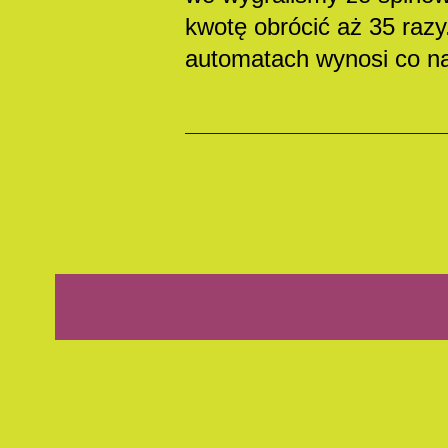
kwotę obrócić aż 35 razy
automatach wynosi co naj