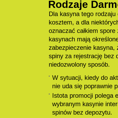
Rodzaje Dar
Dla kasyna tego rodzaju
kosztem, a dla niektóry
oznaczać całkiem spore 
kasynach mają określone
zabezpieczenie kasyna,
spiny za rejestrację bez
niedozwolony sposób.
W sytuacji, kiedy do ak
nie uda się poprawnie 
Istota promocji polega 
wybranym kasynie inter
spinów bez depozytu.