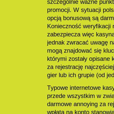
szczególnie ważne punkt
promocji. W sytuacji pol
opcją bonusową są darm
Konieczność weryfikacji
zabezpiecza więc kasyna
jednak zwracać uwagę na
mogą znajdować się klucz
którymi zostały opisane
za rejestrację najczęśc
gier lub ich grupie (od j
Typowe internetowe kasy
przede wszystkim w zwią
darmowe annoying za reje
wpłatą na konto stanowi