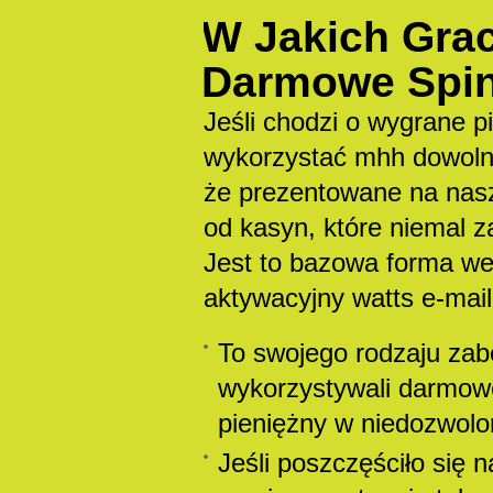
W Jakich Gra
Darmowe Spin
Jeśli chodzi o wygrane p
wykorzystać mhh dowolnyc
że prezentowane na nasze
od kasyn, które niemal 
Jest to bazowa forma wery
aktywacyjny watts e-mai
To swojego rodzaju zab
wykorzystywali darmowe
pieniężny w niedozwolo
Jeśli poszczęściło się 