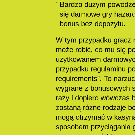
Bardzo dużym powodzen
się darmowe gry hazar
bonus bez depozytu.
W tym przypadku gracz n
może robić, co mu się p
użytkowaniem darmowych 
przypadku regulaminu po 
requirements”. To narzu
wygrane z bonusowych s
razy i dopiero wówczas 
zostaną różne rodzaje b
mogą otrzymać w kasyna
sposobem przyciągania g