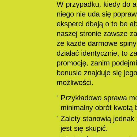
W przypadku, kiedy do a
niego nie uda się popra
eksperci dbają o to be ab
naszej stronie zawsze za
że każde darmowe spin
działać identycznie, to 
promocję, zanim podejmie
bonusie znajduje się jego
możliwości.
Przykładowo sprawa moż
minimalny obrót kwotą
Zalety stanowią jednak
jest się skupić.