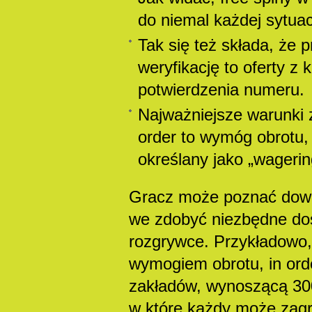
do niemal każdej sytuacj
Tak się też składa, że
weryfikację to oferty 
potwierdzenia numeru.
Najważniejsze warunki
order to wymóg obrotu, 
określany jako „wagerin
Gracz może poznać dowol
we zdobyć niezbędne do
rozgrywce. Przykładowo, 
wymogiem obrotu, in ord
zakładów, wynoszącą 300
w które każdy może zagra