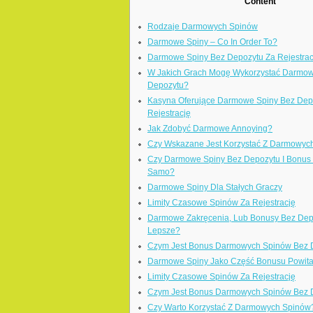
Content
Rodzaje Darmowych Spinów
Darmowe Spiny – Co In Order To?
Darmowe Spiny Bez Depozytu Za Rejestrac
W Jakich Grach Mogę Wykorzystać Darmow
Depozytu?
Kasyna Oferujące Darmowe Spiny Bez Dep
Rejestrację
Jak Zdobyć Darmowe Annoying?
Czy Wskazane Jest Korzystać Z Darmowyc
Czy Darmowe Spiny Bez Depozytu I Bonus 
Samo?
Darmowe Spiny Dla Stałych Graczy
Limity Czasowe Spinów Za Rejestrację
Darmowe Zakręcenia, Lub Bonusy Bez Depo
Lepsze?
Czym Jest Bonus Darmowych Spinów Bez 
Darmowe Spiny Jako Część Bonusu Powit
Limity Czasowe Spinów Za Rejestrację
Czym Jest Bonus Darmowych Spinów Bez 
Czy Warto Korzystać Z Darmowych Spinów