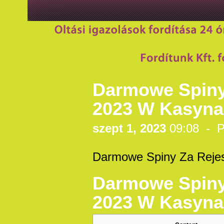
Darmowe Spiny 
2023 W Kasyn
szept 1, 2023
09:08 - P
Darmowe Spiny Za Reje
Darmowe Spiny 
2023 W Kasyn