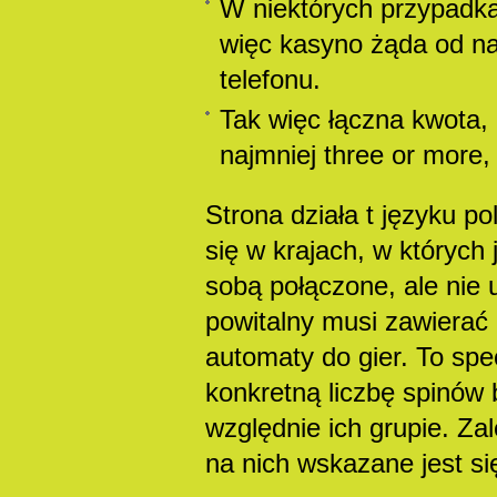
W niektórych przypadka
więc kasyno żąda od nas
telefonu.
Tak więc łączna kwota,
najmniej three or more,
Strona działa t języku po
się w krajach, w których 
sobą połączone, ale nie
powitalny musi zawierać
automaty do gier. To spe
konkretną liczbę spinów
względnie ich grupie. Za
na nich wskazane jest si