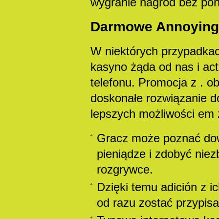
wygranie nagród bez po
Darmowe Annoying 
W niektórych przypadkac
kasyno żąda od nas i actu
telefonu. Promocja z . o
doskonałe rozwiązanie d
lepszych możliwości em 
Gracz może poznać dowo
pieniądze i zdobyć nie
rozgrywce.
Dzięki temu adición z 
od razu zostać przypis