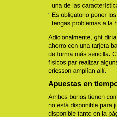
una de las característi
Es obligatorio poner lo
tengas problemas a la h
Adicionalmente, ght dirí
ahorro con una tarjeta b
de forma más sencilla. 
físicos par realizar alg
ericsson amplían allí.
Apuestas en tiempo
Ambos bonos tienen como
no está disponible para 
disponible tanto en la p