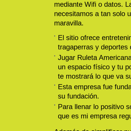
mediante Wifi o datos. L
necesitamos a tan solo u
maravilla.
El sitio ofrece entreten
tragaperras y deportes 
Jugar Ruleta Americana 
un espacio físico y tu
te mostrará lo que va s
Esta empresa fue funda
su fundación.
Para llenar lo positivo
que es mi empresa regu