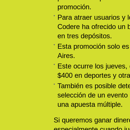
promoción.
Para atraer usuarios y l
Codere ha ofrecido un 
en tres depósitos.
Esta promoción solo es
Aires.
Este ocurre los jueves
$400 en deportes y otr
También es posible det
selección de un evento 
una apuesta múltiple.
Si queremos ganar diner
especialmente cuando ju