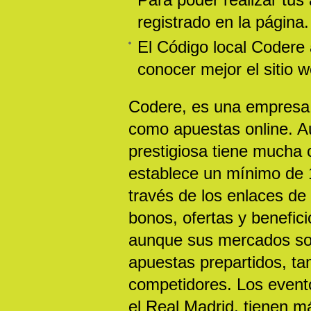
registrado en la página.
El Código local Codere 
conocer mejor el sitio w
Codere, es una empresa d
como apuestas online. 
prestigiosa tiene mucha 
establece un mínimo de 
través de los enlaces de
bonos, ofertas y benefici
aunque sus mercados so
apuestas prepartidos, ta
competidores. Los event
el Real Madrid, tienen 