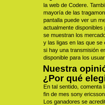
la web de Codere. Tambié
mayoría de las tragamone
pantalla puede ver un me
actualmente disponibles p
se muestran los mercado
y las ligas en las que se
si hay una transmisión en
disponible para los usuar
Nuestra opini
¿Por qué eleg
En tal sentido, comenta 
fin de mes sony ericsso
Los ganadores se acredit