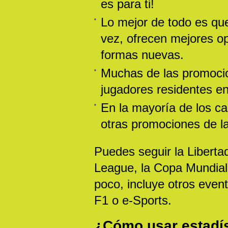
es para ti!
Lo mejor de todo es qu
vez, ofrecen mejores o
formas nuevas.
Muchas de las promoci
jugadores residentes e
En la mayoría de los c
otras promociones de l
Puedes seguir la Liberta
League, la Copa Mundial
poco, incluye otros eve
F1 o e-Sports.
¿Cómo usar estadís