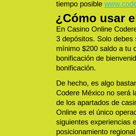
tiempo posible
www.code
¿Cómo usar e
En Casino Online Codere
3 depósitos. Solo debes 
mínimo $200 saldo a tu cu
bonificación de bienveni
bonificación.
De hecho, es algo bastan
Codere México no será la
de los apartados de cas
Online es el único oper
siguientes experiencias e
posicionamiento regional