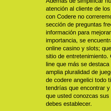
Además de simplificar n
atención al cliente de lo
con Codere no correremo
sección de preguntas fre
información para mejorar
importancia, se encuent
online casino y slots; q
sitio de entretenimiento.
line que más se destaca 
amplia pluralidad de jue
de codere angelici todo t
tendrías que encontrar y
que usted conozcas sus p
debes establecer.