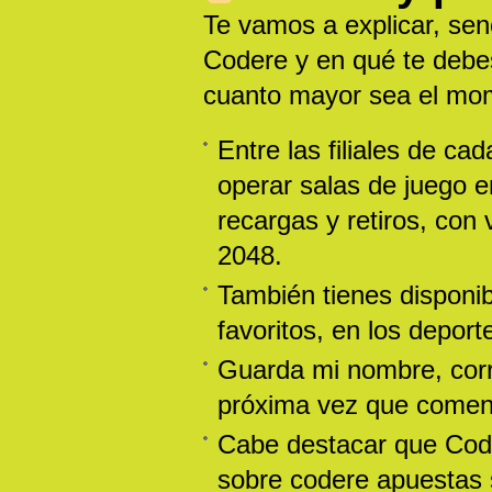
Te vamos a explicar, se
Codere y en qué te debes 
cuanto mayor sea el mom
Entre las filiales de c
operar salas de juego e
recargas y retiros, con
2048.
También tienes disponi
favoritos, en los deport
Guarda mi nombre, corr
próxima vez que comen
Cabe destacar que Code
sobre codere apuestas s