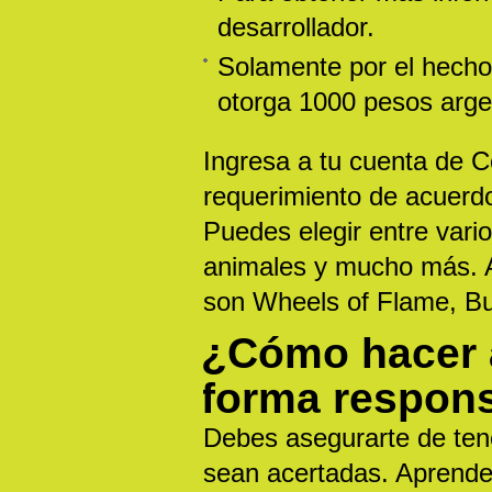
desarrollador.
Solamente por el hecho 
otorga 1000 pesos arge
Ingresa a tu cuenta de C
requerimiento de acuerdo
Puedes elegir entre vari
animales y mucho más. 
son Wheels of Flame, Bu
¿Cómo hacer 
forma respon
Debes asegurarte de ten
sean acertadas. Aprende