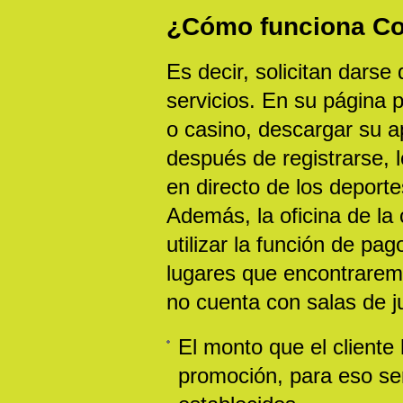
¿Cómo funciona C
Es decir, solicitan darse
servicios. En su página p
o casino, descargar su a
después de registrarse, l
en directo de los deport
Además, la oficina de la
utilizar la función de p
lugares que encontraremo
no cuenta con salas de j
El monto que el cliente
promoción, para eso ser