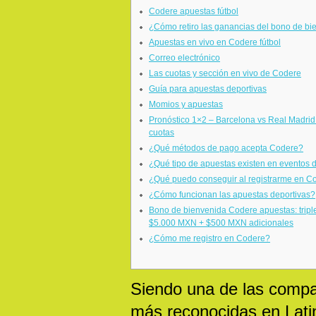
Codere apuestas fútbol
¿Cómo retiro las ganancias del bono de b
Apuestas en vivo en Codere fútbol
Correo electrónico
Las cuotas y sección en vivo de Codere
Guía para apuestas deportivas
Momios y apuestas
Pronóstico 1×2 – Barcelona vs Real Madrid
cuotas
¿Qué métodos de pago acepta Codere?
¿Qué tipo de apuestas existen en eventos 
¿Qué puedo conseguir al registrarme en Co
¿Cómo funcionan las apuestas deportivas?
Bono de bienvenida Codere apuestas: tripl
$5.000 MXN + $500 MXN adicionales
¿Cómo me registro en Codere?
Siendo una de las compa
más reconocidas en Lati