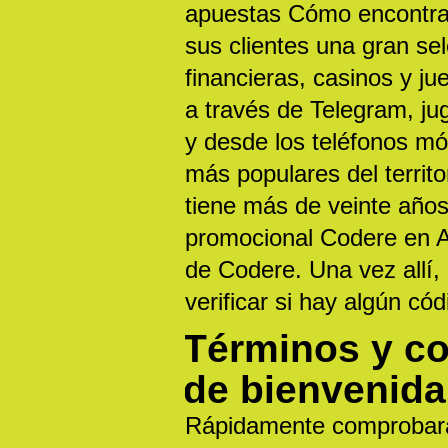
apuestas Cómo encontrar
sus clientes una gran se
financieras, casinos y j
a través de Telegram, jug
y desde los teléfonos mó
más populares del territ
tiene más de veinte años
promocional Codere en Arg
de Codere. Una vez allí,
verificar si hay algún cód
Términos y co
de bienvenida
Rápidamente comprobará