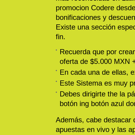
promocion Codere desde 
bonificaciones y descuen
Existe una sección espec
fin.
Recuerda que por crear
oferta de $5.000 MXN +
En cada una de ellas, e
Este Sistema es muy prá
Debes dirigirte the la 
botón ing botón azul do
Además, cabe destacar qu
apuestas en vivo y las ap