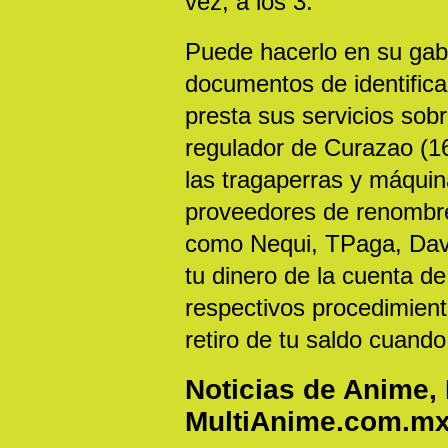
vez, a los 3.
Puede hacerlo en su gab
documentos de identifica
presta sus servicios sob
regulador de Curazao (16
las tragaperras y máquin
proveedores de renombre
como Nequi, TPaga, Davip
tu dinero de la cuenta d
respectivos procedimient
retiro de tu saldo cuando
Noticias de Anime,
MultiAnime.com.m