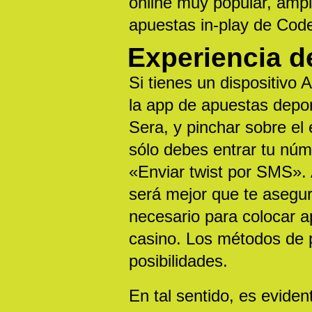
online muy popular, ampl
apuestas in-play de Code
Experiencia d
Si tienes un dispositivo
la app de apuestas depor
Sera, y pinchar sobre el
sólo debes entrar tu núm
«Enviar twist por SMS». 
será mejor que te asegur
necesario para colocar a
casino. Los métodos de p
posibilidades.
En tal sentido, es eviden