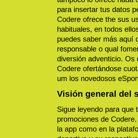
para insertar tus datos p
Codere ofrece the sus u
habituales, en todos ell
puedes saber más aquí d
responsable o qual fome
diversión adventicio. Os
Codere ofertándose cuot
um los novedosos eSpor
Visión general del 
Sigue leyendo para que 
promociones de Codere. 
la app como en la plataf