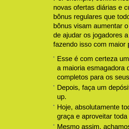
novas ofertas diárias e
bônus regulares que tod
bônus visam aumentar o 
de ajudar os jogadores 
fazendo isso com maior 
Esse é com certeza um 
a maioria esmagadora d
completos para os seus
Depois, faça um depósit
up.
Hoje, absolutamente tod
graça e aproveitar tod
Mesmo assim, achamos u