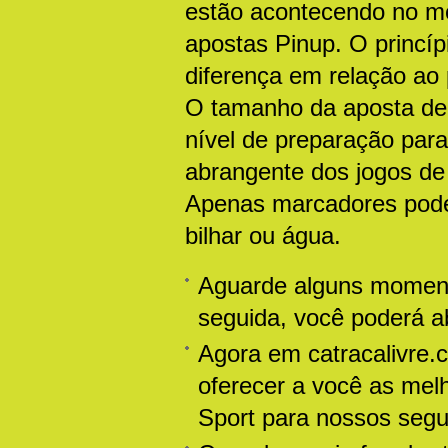
estão acontecendo no mo
apostas Pinup. O princí
diferença em relação ao
O tamanho da aposta dep
nível de preparação para
abrangente dos jogos de 
Apenas marcadores podem
bilhar ou água.
Aguarde alguns momento
seguida, você poderá ab
Agora em catracalivre.
oferecer a você as mel
Sport para nossos segu