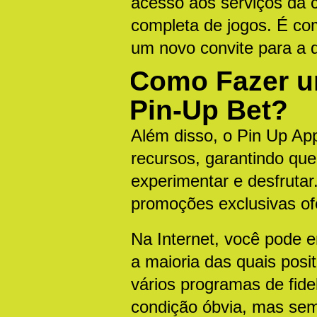
acesso aos serviços da 
completa de jogos. É co
um novo convite para a d
Como Fazer u
Pin-Up Bet?
Além disso, o Pin Up Ap
recursos, garantindo qu
experimentar e desfrutar
promoções exclusivas of
Na Internet, você pode e
a maioria das quais posi
vários programas de fid
condição óbvia, mas sem 