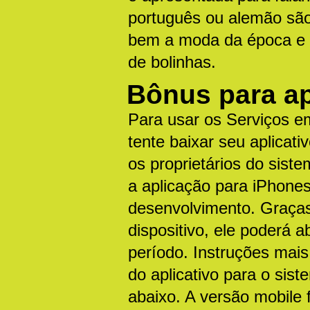
português ou alemão são
bem a moda da época e 
de bolinhas.
Bônus para ap
Para usar os Serviços e
tente baixar seu aplicat
os proprietários do sist
a aplicação para iPhone
desenvolvimento. Graças 
dispositivo, ele poderá 
período. Instruções mai
do aplicativo para o sist
abaixo. A versão mobile f