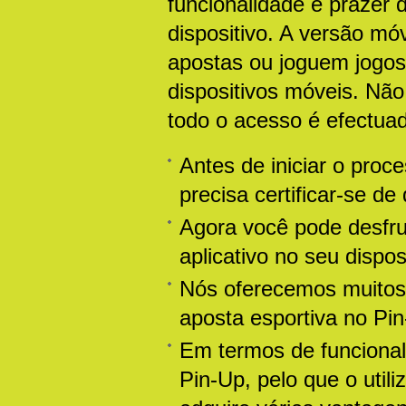
funcionalidade e prazer 
dispositivo. A versão mó
apostas ou joguem jogo
dispositivos móveis. Não
todo o acesso é efectua
Antes de iniciar o proc
precisa certificar-se de
Agora você pode desfrut
aplicativo no seu dispos
Nós oferecemos muitos 
aposta esportiva no Pi
Em termos de funcionali
Pin-Up, pelo que o utili