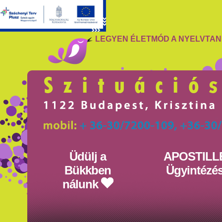
LEGYEN ÉLETMÓD A NYELVTA
Üdülj a
APOSTILL
Bükkben
Ügyintézé
nálunk