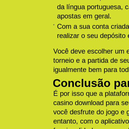
da língua portuguesa, 
apostas em geral.
Com a sua conta criada,
realizar o seu depósito
Você deve escolher um es
torneio e a partida de se
igualmente bem para tod
Conclusão par
É por isso que a platafo
casino download para seu
você desfrute do jogo e
entanto, com o aplicativ