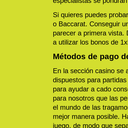
especialistas se pondrán
Si quieres puedes proba
o Baccarat. Conseguir un
parecer a primera vista.
a utilizar los bonos de 
Métodos de pago d
En la sección casino se 
dispuestos para partidas
para ayudar a cado cons
para nosotros que las pe
el mundo de las tragamon
mejor manera posible. H
juego, de modo que sepas