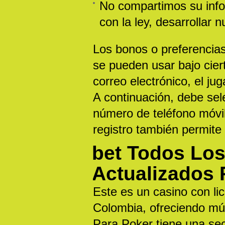
No compartimos su info
con la ley, desarrollar
Los bonos o preferencia
se pueden usar bajo ciert
correo electrónico, el j
A continuación, debe sel
número de teléfono móvil
registro también permite 
bet Todos Lo
Actualizados 
Este es un casino con li
Colombia, ofreciendo mú
Para Poker tiene una sec