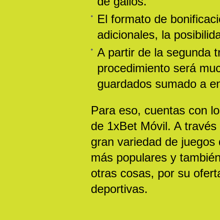
de gallos.
El formato de bonificac
adicionales, la posibili
A partir de la segunda 
procedimiento será muc
guardados sumado a enl
Para eso, cuentas con los
de 1xBet Móvil. A través
gran variedad de juegos d
más populares y también
otras cosas, por su ofert
deportivas.