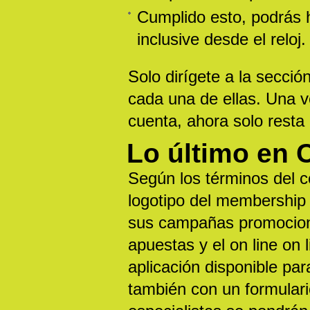
Cumplido esto, podrás h
inclusive desde el reloj.
Solo dirígete a la secció
cada una de ellas. Una v
cuenta, ahora solo resta 
Lo último en
Según los términos del co
logotipo del membership 
sus campañas promocional
apuestas y el on line on 
aplicación disponible pa
también con un formulari