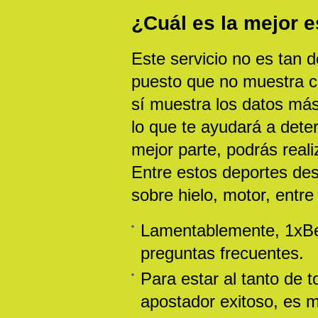
¿Cuál es la mejor 
Este servicio no es tan d
puesto que no muestra 
sí muestra los datos más
lo que te ayudará a deter
mejor parte, podrás real
Entre estos deportes des
sobre hielo, motor, entre
Lamentablemente, 1xBet
preguntas frecuentes.
Para estar al tanto de 
apostador exitoso, es m