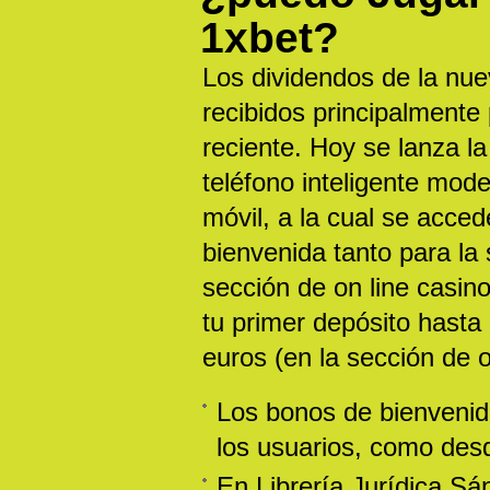
1xbet?
Los dividendos de la nue
recibidos principalmente
reciente. Hoy se lanza la
teléfono inteligente mode
móvil, a la cual se acce
bienvenida tanto para la
sección de on line casin
tu primer depósito hasta
euros (en la sección de o
Los bonos de bienvenida
los usuarios, como desd
En Librería Jurídica Sá