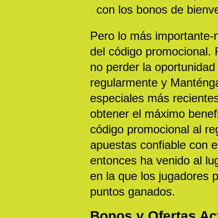
con los bonos de bienv
Pero lo más importante-n
del código promocional. 
no perder la oportunidad
regularmente y Manténgas
especiales más recientes
obtener el máximo benefi
código promocional al re
apuestas confiable con 
entonces ha venido al l
en la que los jugadores 
puntos ganados.
Bonos y Ofertas Ac