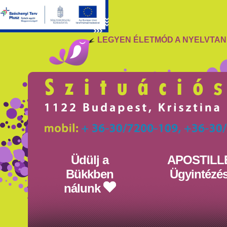
LEGYEN ÉLETMÓD A NYELVTA
Üdülj a
APOSTILL
Bükkben
Ügyintézé
nálunk