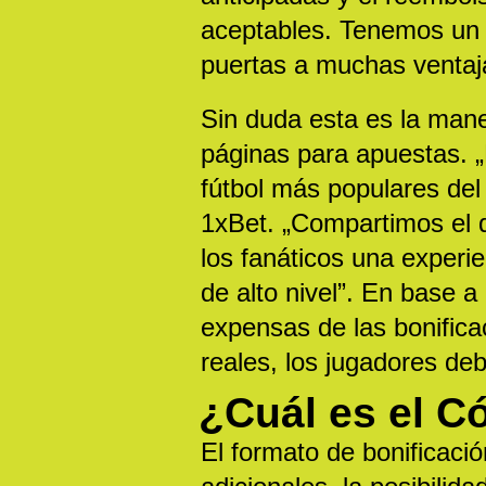
aceptables. Tenemos un c
puertas a muchas ventaj
Sin duda esta es la mane
páginas para apuestas. „
fútbol más populares de
1xBet. „Compartimos el d
los fanáticos una experi
de alto nivel”. En base a
expensas de las bonifica
reales, los jugadores de
¿Cuál es el C
El formato de bonificaci