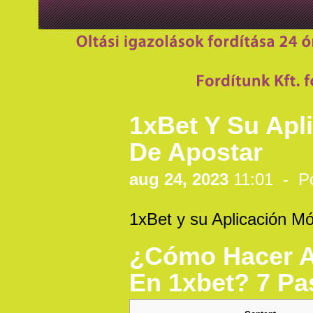
1xBet Y Su Apl
De Apostar
aug 24, 2023
11:01 - P
1xBet y su Aplicación Mó
¿Cómo Hacer A
En 1xbet? 7 Pa