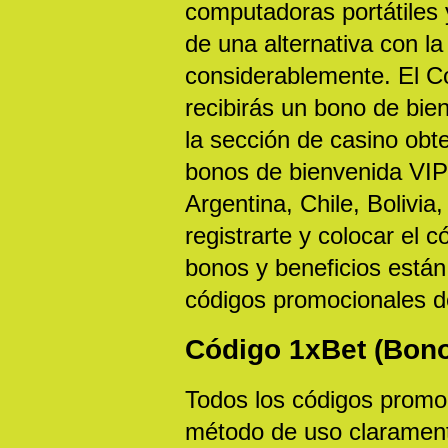
computadoras portátiles y
de una alternativa con l
considerablemente. El C
recibirás un bono de bie
la sección de casino obt
bonos de bienvenida VIP
Argentina, Chile, Bolivi
registrarte y colocar el
bonos y beneficios están 
códigos promocionales d
Código 1xBet (Bono
Todos los códigos promo
método de uso clarament