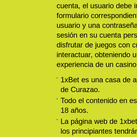
cuenta, el usuario debe 
formulario correspondie
usuario y una contraseña
sesión en su cuenta per
disfrutar de juegos con c
interactuar, obteniendo 
experiencia de un casino 
1xBet es una casa de a
de Curazao.
Todo el contenido en e
18 años.
La página web de 1xbet 
los principiantes tendr