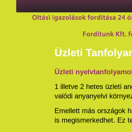
Üzleti Tanfoly
Üzleti nyelvtanfolyamo
1 illetve 2 hetes üzleti 
valódi anyanyelvi környe
Emellett más országok hal
is megismerkedhet. Ez te