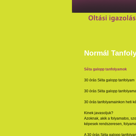
Normál Tanfol
Séta galopp tanfolyamok
30 órás Séta galopp tanfolyam
30 órás Séta galopp tanfolyam
30 órás tanfolyamainkon heti ké
Kinek javasoljuk?
Azoknak, akik a folyamatos, szo
képesek rendszeresen, folyama
A 30 órás Séta galopp tanfolyam