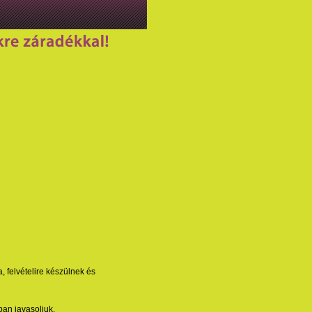
, felvételire készülnek és
ban javasoljuk.