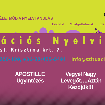
ÉLETMÓD A NYELVTANULÁS
Főoldal
Szolgáltatások
Elé
APOSTILLE
Vegyél Nagy
Ügyintézés
Levegőt….Aztán
Kezdjük!!!