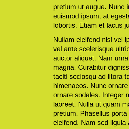
pretium ut augue. Nunc in 
euismod ipsum, at egestas
lobortis. Etiam et lacus j
Nullam eleifend nisi vel i
vel ante scelerisque ult
auctor aliquet. Nam urna 
magna. Curabitur dignissi
taciti sociosqu ad litora
himenaeos. Nunc ornare v
ornare sodales. Integer m
laoreet. Nulla ut quam ma
pretium. Phasellus porta
eleifend. Nam sed ligula 