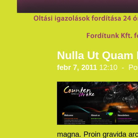
Nulla Ut Quam
febr 7, 2011
12:10 - Po
magna. Proin gravida arc