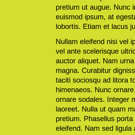
pretium ut augue. Nunc in 
euismod ipsum, at egestas
lobortis. Etiam et lacus j
Nullam eleifend nisi vel i
vel ante scelerisque ult
auctor aliquet. Nam urna 
magna. Curabitur dignissi
taciti sociosqu ad litora
himenaeos. Nunc ornare v
ornare sodales. Integer m
laoreet. Nulla ut quam ma
pretium. Phasellus porta
eleifend. Nam sed ligula 