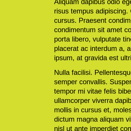
Aliquam dapibus odio ege
risus tempus adipiscing. 
cursus. Praesent condime
condimentum sit amet co
porta libero, vulputate t
placerat ac interdum a, a
ipsum, at gravida est ultr
Nulla facilisi. Pellentes
semper convallis. Suspe
tempor mi vitae felis b
ullamcorper viverra dapibu
mollis in cursus et, mole
dictum magna aliquam vit
nisl ut ante imperdiet co