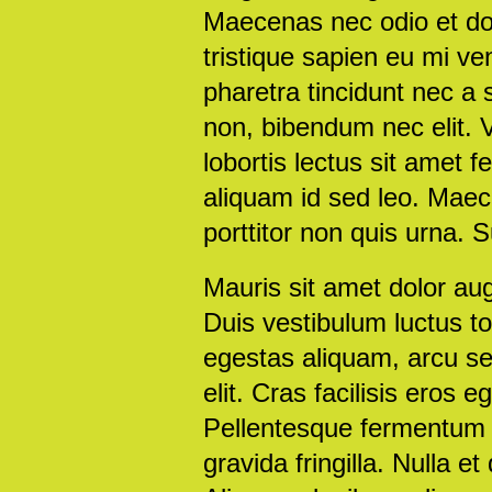
Maecenas nec odio et dol
tristique sapien eu mi v
pharetra tincidunt nec a
non, bibendum nec elit. 
lobortis lectus sit amet 
aliquam id sed leo. Maec
porttitor non quis urna. 
Mauris sit amet dolor aug
Duis vestibulum luctus tor
egestas aliquam, arcu s
elit. Cras facilisis eros
Pellentesque fermentum 
gravida fringilla. Nulla 