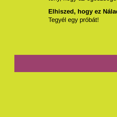
Elhiszed, hogy ez Nál
Tegyél egy próbát!