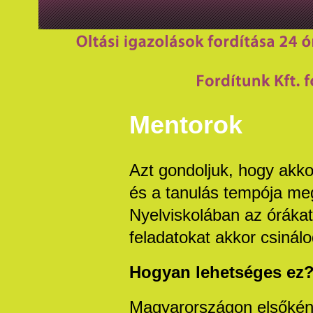
Mentorok
Azt gondoljuk, hogy akkor
és a tanulás tempója megf
Nyelviskolában az órákat 
feladatokat akkor csinál
Hogyan lehetséges ez
Magyarországon elsőként