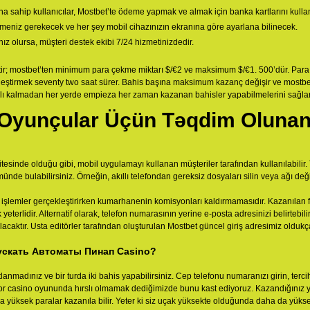
ahip kullanıcılar, Mostbet’te ödeme yapmak ve almak için banka kartlarını kullana
eniz gerekecek ve her şey mobil cihazınızın ekranına göre ayarlana bilinecek.
nız olursa, müşteri destek ekibi 7/24 hizmetinizdedir.
tir; mostbet’ten minimum para çekme miktarı $/€2 ve maksimum $/€1. 500’dür. Para 
kleştirmek seventy two saat sürer. Bahis başına maksimum kazanç değişir ve most
ağlı kalmadan her yerde empieza her zaman kazanan bahisler yapabilmelerini sağlar
 Oyunçular Üçün Təqdim Oluna
itesinde olduğu gibi, mobil uygulamayı kullanan müşteriler tarafından kullanılabil
ünde bulabilirsiniz. Örneğin, akıllı telefondan gereksiz dosyaları silin veya ağı deği
l işlemler gerçekleştirirken kumarhanenin komisyonları kaldırmamasıdır. Kazanılan f
erlidir. Alternatif olarak, telefon numarasının yerine e-posta adresinizi belirtebilirs
lacaktır. Usta editörler tarafından oluşturulan Mostbet güncel giriş adresimiz oldukç
ускать Автоматы Пинап Casino?
ıtlanmadınız ve bir turda iki bahis yapabilirsiniz. Cep telefonu numaranızı girin, terci
iator casino oyununda hırslı olmamak dediğimizde bunu kast ediyoruz. Kazandığınız 
nda yüksek paralar kazanıla bilir. Yeter ki siz uçak yüksekte olduğunda daha da yü