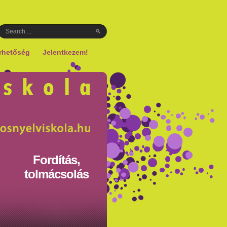
rhetőség
Jelentkezem!
Fordítás,
tolmácsolás