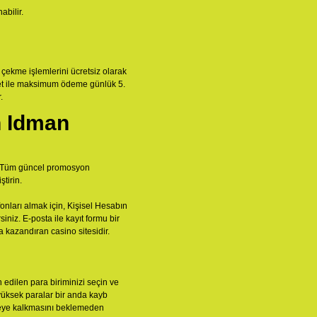
bilir.
çekme işlemlerini ücretsiz olarak
bet ile maksimum ödeme günlük 5.
.
n Idman
ir. Tüm güncel promosyon
ştirin.
onları almak için, Kişisel Hesabın
iniz. E-posta ile kayıt formu bir
a kazandıran casino sitesidir.
h edilen para biriminizi seçin ve
yüksek paralar bir anda kayb
kseye kalkmasını beklemeden