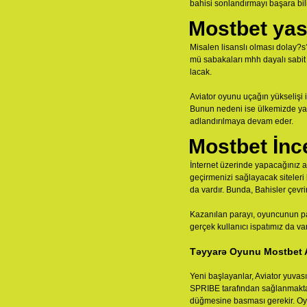
bahisi sonlandırmayı başara bil
Mostbet yas
Misalen lisanslı olması dolay?s?
mü sabakaları mhh dayalı sabit i
lacak.
Aviator oyunu uçağın yükselişi
Bunun nedeni ise ülkemizde yaba
adlandırılmaya devam eder.
Mostbet İn
İnternet üzerinde yapacağınız ar
geçirmenizi sağlayacak siteleri
da vardır. Bunda, Bahisler çevri
Kazanılan parayı, oyuncunun pa
gerçek kullanıcı ispatımız da va
Təyyarə Oyunu Mostbet 
Yeni başlayanlar, Aviator yuvası
SPRIBE tarafından sağlanmaktad
düğmesine basması gerekir. Oyun