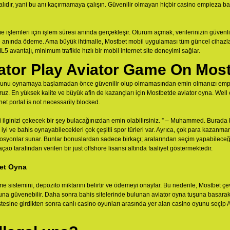
alıdır, yani bu anı kaçırmamaya çalışın. Güvenilir olmayan hiçbir casino empieza ba
lemleri için işlem süresi anında gerçekleşir. Oturum açmak, verilerinizin güvenliği
e anında ödeme. Ama büyük ihtimalle, Mostbet mobil uygulaması tüm güncel cihazl
avantajı, minimum trafikle hızlı bir mobil internet site deneyimi sağlar.
ator Play Aviator Game On Mos
 oyunu oynamaya başlamadan önce güvenilir olup olmamasından emin olmanızı emp
. En yüksek kalite ve büyük afin de kazançları için Mostbetde aviator oyna. Well ear
et portal is not necessarily blocked.
 ki ilginizi çekecek bir şey bulacağınızdan emin olabilirsiniz. ” – Muhammed. Burad
iyi ve bahis oynayabilecekleri çok çeşitli spor türleri var. Ayrıca, çok para kazanman
mosyonlar sunar. Bunlar bonuslardan sadece birkaçı; aralarından seçim yapabileceği
ao tarafından verilen bir just offshore lisansı altında faaliyet göstermektedir.
bet Oyna
sistemini, depozito miktarını belirtir ve ödemeyi onaylar. Bu nedenle, Mostbet çe
suna güvenebilir. Daha sonra bahis sitelerinde bulunan aviator oyna tuşuna basara
listesine girdikten sonra canlı casino oyunları arasında yer alan casino oyunu seçi