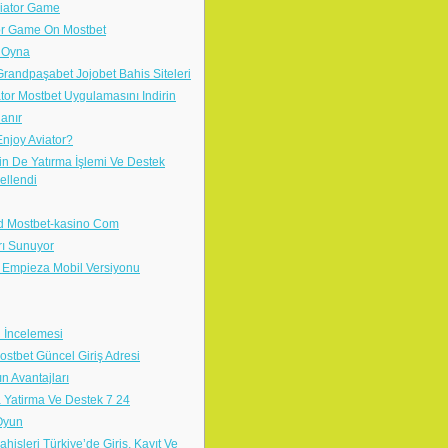
iator Game
tor Game On Mostbet
t Oyna
andpaşabet Jojobet Bahis Siteleri
ator Mostbet Uygulamasını Indirin
anır
njoy Aviator?
n De Yatırma İşlemi Ve Destek
ellendi
id Mostbet-kasino Com
ı Sunuyor
 Empieza Mobil Versiyonu
 İncelemesi
Mostbet Güncel Giriş Adresi
n Avantajları
 Yatirma Ve Destek 7 24
Oyun
hisleri Türkiye’de Giriş, Kayıt Ve