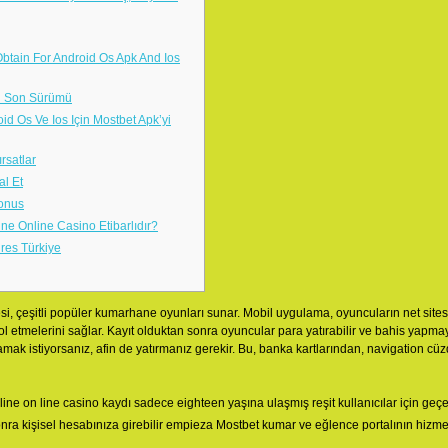
btain For Android Os Apk And Ios
n Son Sürümü
d Os Ve Ios Için Mostbet Apk’yi
rsatlar
al Et
onus
ne Online Casino Etibarlıdır?
res Türkiye
i, çeşitli popüler kumarhane oyunları sunar. Mobil uygulama, oyuncuların net sites
rol etmelerini sağlar. Kayıt olduktan sonra oyuncular para yatırabilir ve bahis yapmay
k istiyorsanız, afin de yatırmanız gerekir. Bu, banka kartlarından, navigation cüz
line on line casino kaydı sadece eighteen yaşına ulaşmış reşit kullanıcılar için geçer
nra kişisel hesabınıza girebilir empieza Mostbet kumar ve eğlence portalının hizme