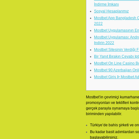
İndirme İmkanı
Sosyal Hesaplarımız
Mostbet App Bangladesh O
2022
Mostbet Uygulamasının E
Mostbet Uygulaması: Androi
Indirin 2022
Mostbet Sitesinin Verdiği Fı
Bir Yanıt Bırakın Cevabı Ipt
Mostbet On Line Casino B
Mostbet 90 Azerbaijan Onli
Mostbet Giriş ᐉ Mostbet Ad
Mostbet’in çevrimiçi kumarhanes
promosyonları ve teklifleri kont
gerçek parayla oynamaya başlama
biriminden yapılabilir.
Türkiye’de bahis şirketi ve on
Bu kadar basit adımlardan so
başlayabilirsiniz.