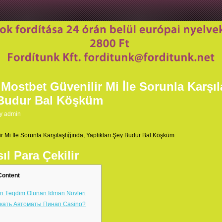
Mostbet Güvenilir Mi İle Sorunla Karşıl
y Budur Bal Köşküm
by
admin
r Mi İle Sorunla Karşılaştığında, Yaptıkları Şey Budur Bal Köşküm
l Para Çekilir
Content
n Təqdim Olunan Idman Növləri
скать Автоматы Пинап Casino?