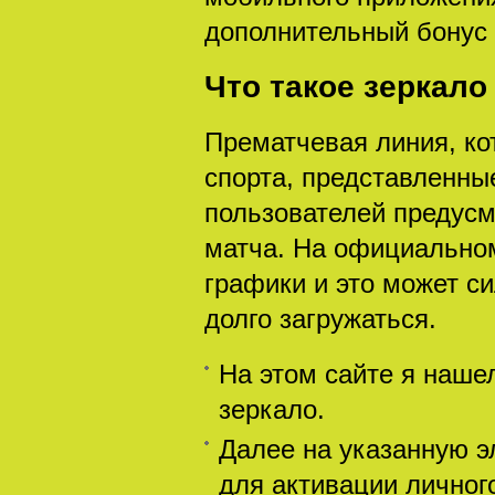
дополнительный бонус 
Что такое зеркало
Прематчевая линия, кот
спорта, представленны
пользователей предусм
матча. На официальном
графики и это может си
долго загружаться.
На этом сайте я наше
зеркало.
Далее на указанную э
для активации личног