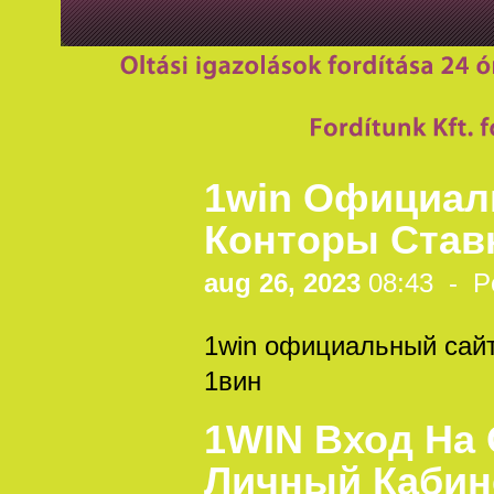
1win Официал
Конторы Став
aug 26, 2023
08:43 - P
1win официальный сайт
1вин
1WIN Вход На
Личный Кабин