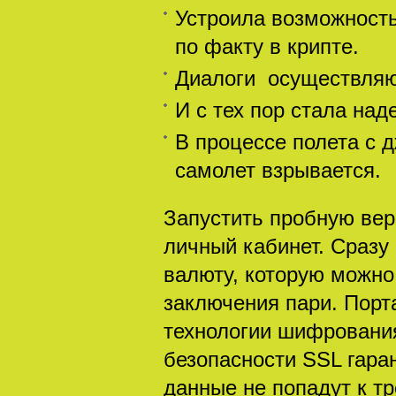
Устроила возможность
по факту в крипте.
Диалоги осуществляют
И с тех пор стала на
В процессе полета с д
самолет взрывается.
Запустить пробную вер
личный кабинет. Сразу
валюту, которую можно
заключения пари. Порт
технологии шифровани
безопасности SSL гара
данные не попадут к т