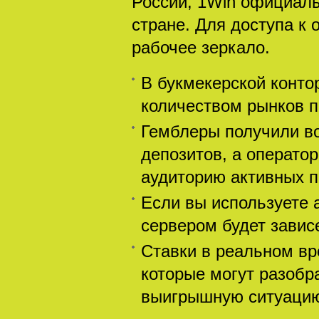
России, 1Win официаль
стране. Для доступа к
рабочее зеркало.
В букмекерской конто
количеством рынков п
Гемблеры получили в
депозитов, а операто
аудиторию активных п
Если вы используете 
сервером будет завис
Ставки в реальном вр
которые могут разобра
выигрышную ситуаци