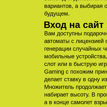
вариантов, а выбирая о
будущем.
Вход на сайт
Вам доступны подароч
автоматы с лицензией 
генерации случайных ч
мобильные устройства,
слот или в быструю игр
Gaming с похожим прин
делает ставку в одну 
Множитель продолжает 
набирает высоту. В про
а в конце самолет взры