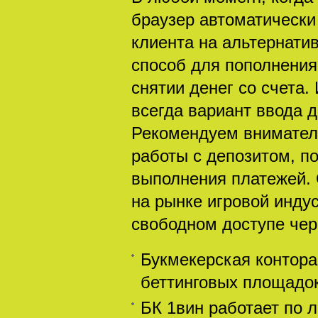
браузер автоматически
клиента на альтернати
способ для пополнения
снятии денег со счета
всегда вариант ввода 
Рекомендуем вниматель
работы с депозитом, п
выполнения платежей.
на рынке игровой индус
свободном доступе чере
Букмекерская контора
беттинговых площадок
БК 1вин работает по 