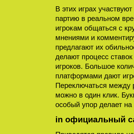
В этих играх участвую
партию в реальном вре
игрокам общаться с кр
мнениями и комментиру
предлагают их обильно
делают процесс ставок
игроков. Большое коли
платформами дают игро
Переключаться между 
можно в один клик. Бу
особый упор делает на
in официальный с