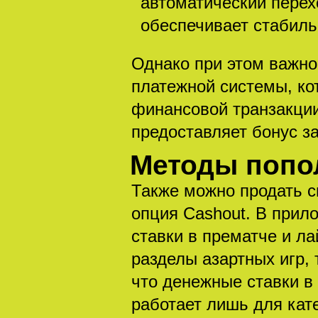
автоматический перех
обеспечивает стабиль
Однако при этом важно
платежной системы, ко
финансовой транзакци
предоставляет бонус за
Методы попол
Также можно продать св
опция Cashout. В прил
ставки в прематче и ла
разделы азартных игр, 
что денежные ставки в
работает лишь для кате