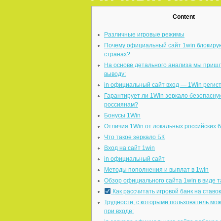
Content
Различные игровые режимы
Почему официальный сайт 1win блокиру
странах?
На основе детального анализа мы приш
выводу:
in официальный сайт вход — 1Win регис
Гарантирует ли 1Win зеркало безопасну
россиянам?
Бонусы 1Win
Отличия 1Win от локальных российских 
Что такое зеркало БК
Вход на сайт 1win
in официальный сайт
Методы пополнения и выплат в 1win
Обзор официального сайта 1win в виде 
Как рассчитать игровой банк на ставок
Трудности, с которыми пользователь мож
при входе: