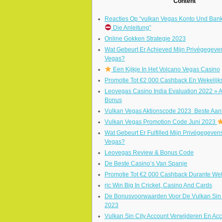
Content
Reacties Op “vulkan Vegas Konto Und Ban
Die Anleitung”
Online Gokken Strategie 2023
Wat Gebeurt Er Achieved Mijn Privégegeve
Vegas?
Een Kijkje In Het Volcano Vegas Casino
Promotie Tot €2 000 Cashback En Wekelij
Leovegas Casino India Evaluation 2022 » 
Bonus
Vulkan Vegas Aktionscode 2023 ️ Beste Aan
Vulkan Vegas Promotion Code Juni 2023
Wat Gebeurt Er Fulfilled Mijn Privégegeven
Vegas?
Leovegas Review & Bonus Code
De Beste Casino’s Van Spanje
Promotie Tot €2 000 Cashback Durante We
ric Win Big In Cricket, Casino And Cards
De Bonusvoorwaarden Voor De Vulkan Sin
2023
Vulkan Sin City Account Verwijderen En Ac