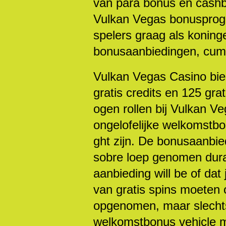
van para bonus en cashba
Vulkan Vegas bonusprog
spelers graag als koning
bonusaanbiedingen, cum
Vulkan Vegas Casino bi
gratis credits en 125 gr
ogen rollen bij Vulkan V
ongelofelijke welkomstbo
ght zijn. De bonusaanbi
sobre loep genomen dura
aanbieding will be of da
van gratis spins moeten
opgenomen, maar slechts
welkomstbonus vehicle ma