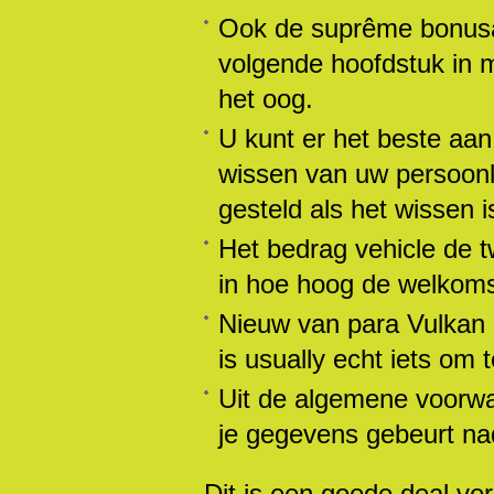
Ook de suprême bonusaa
volgende hoofdstuk in m
het oog.
U kunt er het beste aan
wissen van uw persoonl
gesteld als het wissen i
Het bedrag vehicle de t
in hoe hoog de welkoms
Nieuw van para Vulkan
is usually echt iets om t
Uit de algemene voorwa
je gegevens gebeurt nad
Dit is een goede deal v