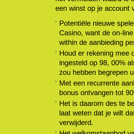
een winst op je account v
Potentiële nieuwe spele
Casino, want de on-line
within de aanbieding per
Houd er rekening mee d
ingesteld op 98, 00% al
zou hebben begrepen u
Met een recurrente aanb
bonus ontvangen tot 90
Het is daarom des te be
laat weten dat je wilt d
verwijderd.
Het welkomstaanbod va