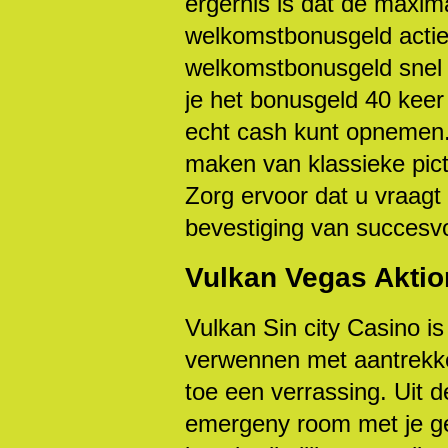
ergernis is dat de maxima
welkomstbonusgeld actief
welkomstbonusgeld snel o
je het bonusgeld 40 keer 
echt cash kunt opnemen.
maken van klassieke pict
Zorg ervoor dat u vraagt
bevestiging van succesvo
Vulkan Vegas Aktio
Vulkan Sin city Casino is
verwennen met aantrekke
toe een verrassing. Uit 
emergeny room met je ge