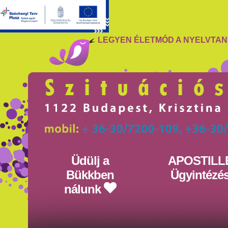
LEGYEN ÉLETMÓD A NYELVTA
Üdülj a
APOSTILL
Bükkben
Ügyintézé
nálunk