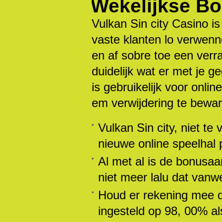
Wekelijkse B
Vulkan Sin city Casino i
vaste klanten lo verwenn
en af sobre toe een verr
duidelijk wat er met je g
is gebruikelijk voor onl
em verwijdering te bewa
Vulkan Sin city, niet te
nieuwe online speelhal
Al met al is de bonusaa
niet meer lalu dat vanw
Houd er rekening mee d
ingesteld op 98, 00% al