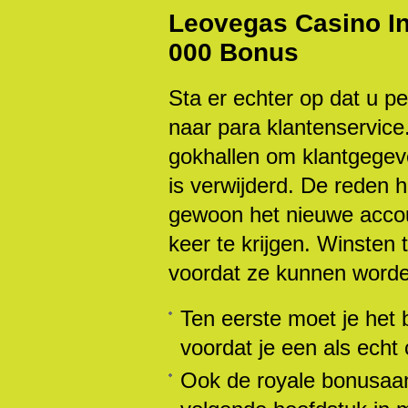
Leovegas Casino In
000 Bonus
Sta er echter op dat u p
naar para klantenservice.
gokhallen om klantgegev
is verwijderd. De reden h
gewoon het nieuwe acco
keer te krijgen. Winsten
voordat ze kunnen worde
Ten eerste moet je het 
voordat je een als ech
Ook de royale bonusaanb