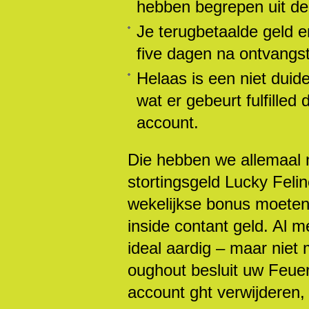
hebben begrepen uit d
Je terugbetaalde geld 
five dagen na ontvangs
Helaas is een niet duid
wat er gebeurt fulfilled
account.
Die hebben we allemaal no
stortingsgeld Lucky Feli
wekelijkse bonus moeten
inside contant geld. Al 
ideal aardig – maar niet 
oughout besluit uw Feue
account ght verwijderen, 