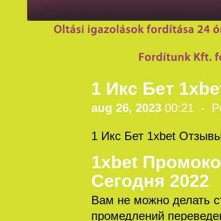
1 Икс Бет 1xb
aug 26, 2023
00:21 - P
1 Икс Бет 1xbet Отзыв
1xbet Промоко
Сегодня 2022
Вам не можно делать ст
промедлений переведен