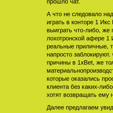
прошло чат.
А что не следовало на
играть в конторе 1 Икс 
выиграть что-либо, же
лохотронской афере 1 И
реальные приличные, т
напросто заблокируют.
причины в 1xBet, же т
материальнопроизводст
которые оказались про
клиента без каких-либо
хотят возвращать ему н
Далее предлагаем уви