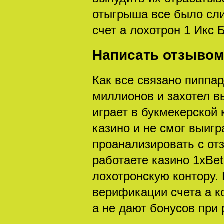
отыгрыша все было сли
счет а лохотрон 1 Икс 
Написать отзыво
Как все связано пиппа
миллионов и захотел вы
играет в букмекерской 
казино и не смог выигр
проанализировать с о
работаете казино 1xBet
лохотронскую контору.
верификации счета а к
а не дают бонусов при 