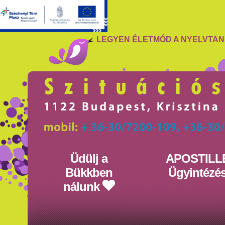
LEGYEN ÉLETMÓD A NYELVTA
Üdülj a
APOSTILL
Bükkben
Ügyintézé
nálunk