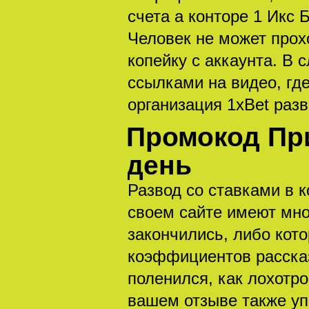
счета а конторе 1 Икс 
Человек не может прохо
копейку с аккаунта. В
ссылками на видео, где
организация 1xBet разв
Промокод При
день
Развод со ставками в к
своем сайте имеют мно
закончились, либо кот
коэффициентов расска
поленился, как лохотро
вашем отзыве также уп