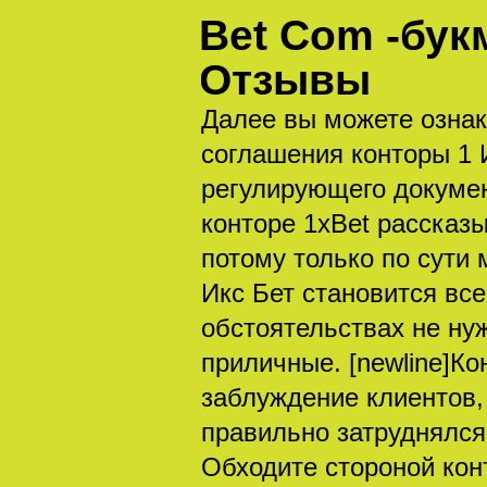
Bet Com -бук
Отзывы
Далее вы можете ознак
соглашения конторы 1 И
регулирующего докумен
конторе 1xBet рассказы
потому только по сути 
Икс Бет становится все
обстоятельствах не ну
приличные. [newline]Ко
заблуждение клиентов,
правильно затруднялся
Обходите стороной конт