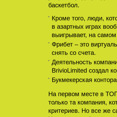
баскетбол.
Кроме того, люди, кот
в азартных играх вооб
выигрывает, на самом
Фрибет – это виртуаль
снять со счета.
Деятельность компании
BrivioLimited создал 
Букмекерская контора 
На первом месте в ТОП
только та компания, к
критериев. Но все же 