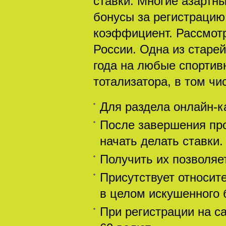
ставки. Многие азартн
бонусы за регистрацию
коэффициент. Рассмотр
России. Одна из старе
года на любые спортив
тотализатора, в том чи
Для раздела онлайн-ка
После завершения про
начать делать ставки.
Получить их позволяет
Присутствует относите
в целом искушенного б
При регистрации на с