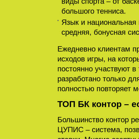
виды спорта – от баск
большого тенниса.
Язык и национальная 
средняя, бонусная си
Ежедневно клиентам п
исходов игры, на кото
постоянно участвуют в
разработано только для
полностью повторяет м
ТОП БК контор – 
Большинство контор ре
ЦУПИС – система, поз