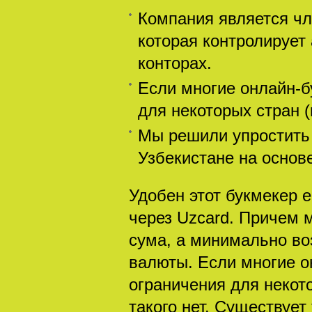
Компания является ч
которая контролирует
конторах.
Если многие онлайн-б
для некоторых стран (
Мы решили упростить 
Узбекистане на основ
Удобен этот букмекер 
через Uzcard. Причем 
сума, а минимально во
валюты. Если многие о
ограничения для некото
такого нет. Существует