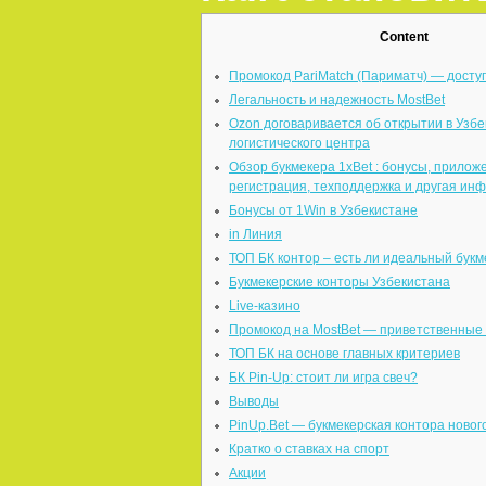
Content
Промокод PariMatch (Париматч) — дост
Легальность и надежность MostBet
Ozon договаривается об открытии в Узб
логистического центра
Обзор букмекера 1xBet : бонусы, прилож
регистрация, техподдержка и другая ин
Бонусы от 1Win в Узбекистане
in Линия
ТОП БК контор – есть ли идеальный букм
Букмекерские конторы Узбекистана
Live-казино
Промокод на MostBet — приветственные
ТОП БК на основе главных критериев
БК Pin-Up: стоит ли игра свеч?
Выводы
PinUp.Bet — букмекерская контора новог
Кратко о ставках на спорт
Акции