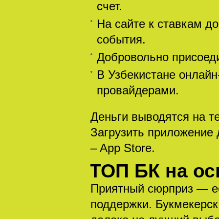
счет.
На сайте к ставкам д
события.
Добровольно присоеди
В Узбекистане онлайн
провайдерами.
Деньги выводятся на те
Загрузить приложение 
– App Store.
ТОП БК на ос
Приятный сюрприз — ес
поддержки. Букмекерск