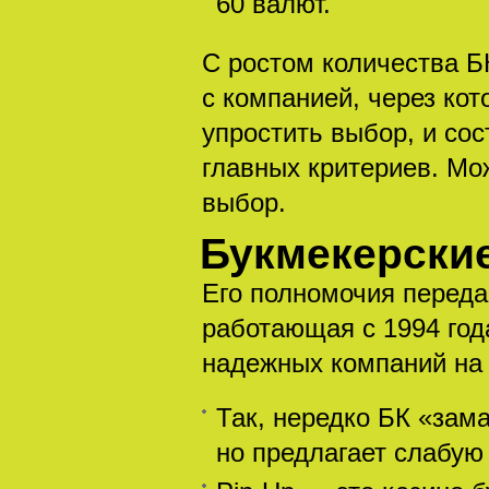
60 валют.
С ростом количества Б
с компанией, через ко
упростить выбор, и со
главных критериев. Мо
выбор.
Букмекерские
Его полномочия переда
работающая с 1994 год
надежных компаний на 
Так, нередко БК «зам
но предлагает слабую