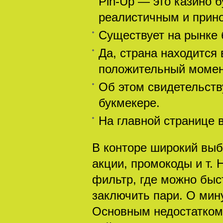
Pin-Up — это казино б
реалистичным и прино
Существует на рынке б
Да, страна находится
положительный момен
Об этом свидетельст
букмекере.
На главной странице в
В конторе широкий выб
акции, промокоды и т.
фильтр, где можно быс
заключить пари. О мину
Основным недостатком 