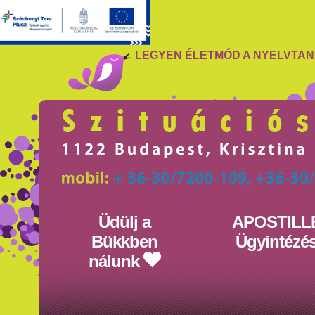
LEGYEN ÉLETMÓD A NYELVTA
Üdülj a
APOSTILL
Bükkben
Ügyintézé
nálunk