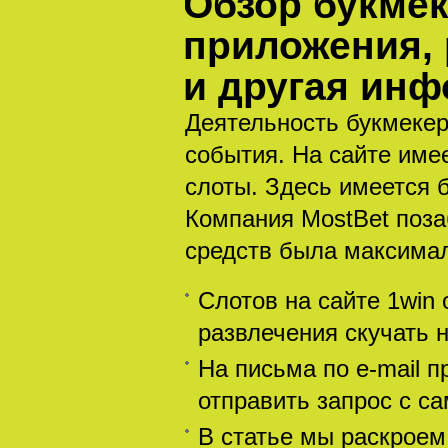
Обзор букмек
приложения, 
и другая ин
Деятельность букмекер
события. На сайте имее
слоты. Здесь имеется 
Компания MostBet поза
средств была максимал
Слотов на сайте 1win 
развлечения скучать н
На письма по e-mail п
отправить запрос с са
В статье мы раскроем