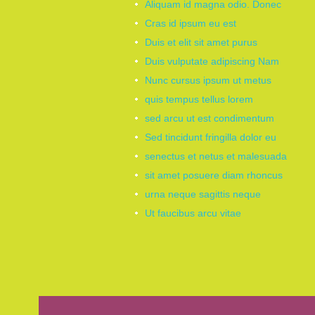
Aliquam id magna odio. Donec
Cras id ipsum eu est
Duis et elit sit amet purus
Duis vulputate adipiscing Nam
Nunc cursus ipsum ut metus
quis tempus tellus lorem
sed arcu ut est condimentum
Sed tincidunt fringilla dolor eu
senectus et netus et malesuada
sit amet posuere diam rhoncus
urna neque sagittis neque
Ut faucibus arcu vitae