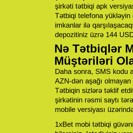
şirkəti tətbiqi apk versiy
Tətbiqi telefona yükləyi
imkanlar ilə qarşılaşaca
depozitiniz üzrə 144 US
Nə Tətbiqlər M
Müştəriləri Ol
Daha sonra, SMS kodu al
AZN-dən aşağı olmayan m
Tətbiqin sizlərə təklif etd
şirkətinin rəsmi saytı tə
mobile versiyası üzərində
1xBet mobi tətbiqi güvənil