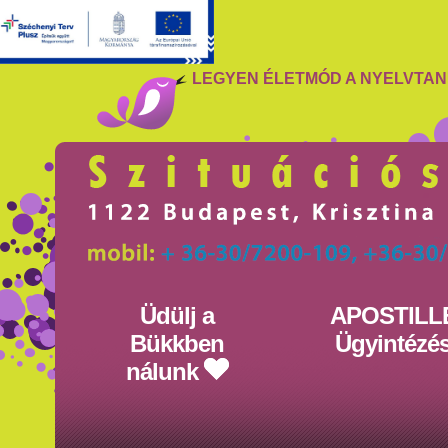
LEGYEN ÉLETMÓD A NYELVTA
Üdülj a
APOSTILL
Bükkben
Ügyintézé
nálunk