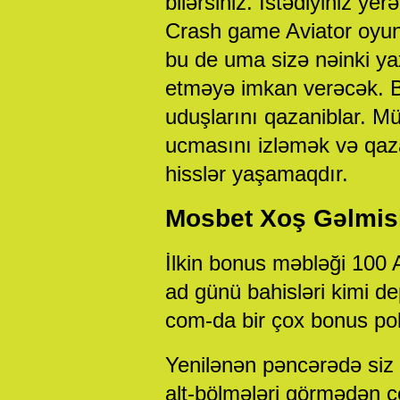
bilərsiniz. Istədiyiniz yer
Crash game Aviator oyun
bu de uma sizə nəinki ya
etməyə imkan verəcək. Bi
uduşlarını qazaniblar. Mü
ucmasını izləmək və qaz
hisslər yaşamaqdır.
Mosbet Xoş Gəlmis
İlkin bonus məbləği 100 
ad günü bahisləri kimi d
com-da bir çox bonus pok
Yenilənən pəncərədə siz 
alt-bölmələri görmədən ço