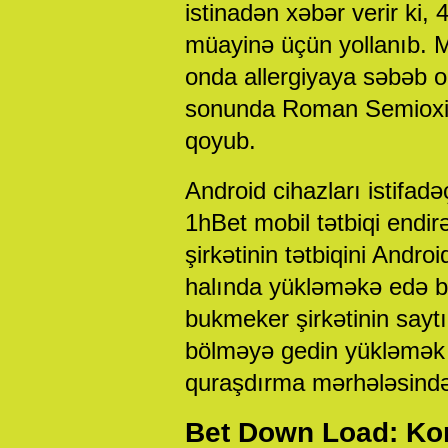
istinadən xəbər verir ki
müayinə üçün yollanıb.
onda allergiyaya səbəb ol
sonunda Roman Semioxin 
qoyub.
Android cihazları istifadə
1hBet mobil tətbiqi endir
şirkətinin tətbiqini Andro
halında yükləməkə edə bi
bukmeker şirkətinin saytın
bölməyə gedin yükləmək l
quraşdırma mərhələsində 
Bet Down Load: Kom