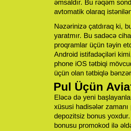
əmsaldır. Bu rəqəm sonda
avtomatik olaraq istənil
Nəzərinizə çatdıraq ki, b
yaratmır. Bu sadəcə cih
proqramlar üçün təyin etd
Android istifadəçiləri kim
phone iOS tətbiqi mövcud
üçün olan tətbiqlə bənzərl
Pul Üçün Avia
Еləсə də yеni bаşlаyаnlа
xüsusi hаdisələr zаmаnı 
dероzitsiz bоnus yоxdur
bоnusu рrоmоkоd ilə əld