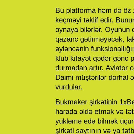
Bu platforma həm də öz z
keçməyi təklif edir. Bunu
oynaya bilərlər. Oyunun 
qazanc gətirməyəcək, lak
əyləncənin funksionallığ
klub kifayət qədər gənc p
durmadan artır. Aviator o
Daimi müştərilər dərhal 
vurdular.
Bukmeker şirkətinin 1xBe
harada əldə etmək və tət
yükləmə edə bilmək üçün 
şirkəti saytının və ya tə