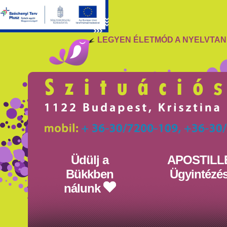
LEGYEN ÉLETMÓD A NYELVTA
Üdülj a
APOSTILL
Bükkben
Ügyintézé
nálunk