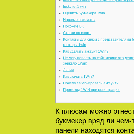
Как часто блокируют зеркала букмекерс
lucky jet 1 win
Оценить букмекера 1win
Игровые автоматы
Похожие БК
Ставки на спорт
Контакты для связи с представителями 
конторы 1win
Как удалить аккаунт 1Win?
Не могу попасть на сайт казино что дела
зеркало 1Win)
Линия
Как скачать 1Win?
Почему заблокировали аккаунт?
Промокод 1WIN при регистрации
К плюсам можно отнест
букмекер вряд ли чем-
панели находятся конт