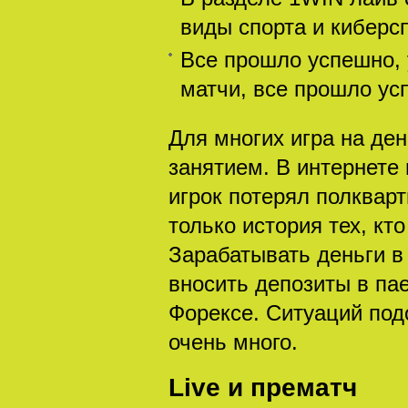
виды спорта и киберсп
Все прошло успешно, 
матчи, все прошло ус
Для многих игра на де
занятием. В интернете 
игрок потерял полкварт
только история тех, кт
Зарабатывать деньги в 
вносить депозиты в па
Форексе. Ситуаций под
очень много.
Live и прематч