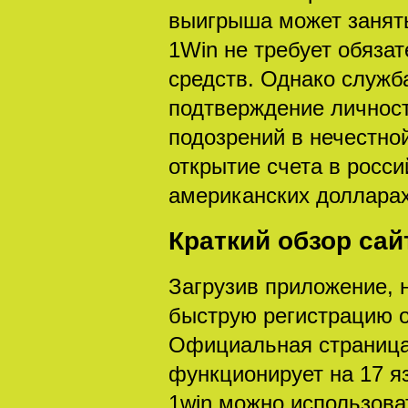
выигрыша может занять
1Win не требует обяза
средств. Однако служб
подтверждение личност
подозрений в нечестно
открытие счета в росси
американских доллара
Краткий обзор сай
Загрузив приложение, н
быструю регистрацию о
Официальная страница 
функционирует на 17 яз
1win можно использова