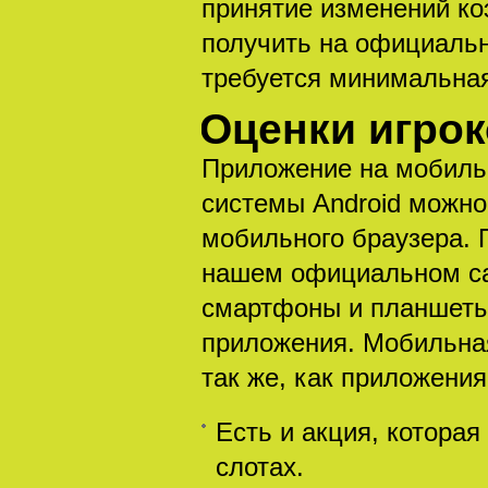
принятие изменений к
получить на официальн
требуется минимальная
Оценки игро
Приложение на мобиль
системы Android можно 
мобильного браузера. 
нашем официальном сай
смартфоны и планшеты
приложения. Мобильная
так же, как приложения
Есть и акция, которая 
слотах.