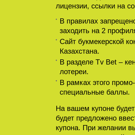
лицензии, ссылки на со
В правилах запрещено
заходить на 2 профил
Сайт букмекерской ко
Казахстана.
В разделе Tv Bet – ке
лотереи.
В рамках этого промо
специальные баллы.
На вашем купоне будет
будет предложено ввес
купона. При желании в