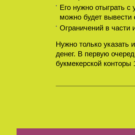
Его нужно отыграть с 
можно будет вывести 
Ограничений в части 
Нужно только указать 
денег. В первую очере
букмекерской конторы 