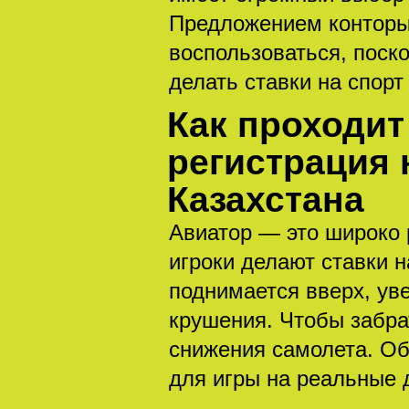
Предложением конторы
воспользоваться, поск
делать ставки на спорт
Как проходит
регистрация 
Казахстана
Авиатор — это широко 
игроки делают ставки н
поднимается вверх, ув
крушения. Чтобы забра
снижения самолета. Обр
для игры на реальные 