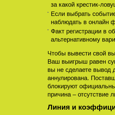
за какой крестик-лову
Если выбрать событие
наблюдать в онлайн 
Факт регистрации в о
альтернативному вари
Чтобы вывести свой вы
Ваш выигрыш равен су
вы не сделаете вывод до
аннулирована. Поставщ
блокируют официальны
причина – отсутствие 
Линия и коэффиц