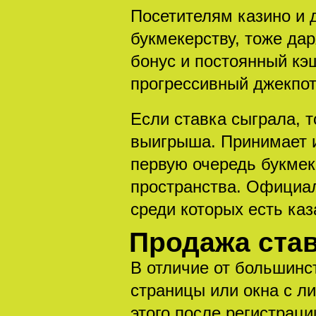
Посетителям казино и 
букмекерству, тоже да
бонус и постоянный кэш
прогрессивный джекпот
Если ставка сыграла, т
выигрыша. Принимает и
первую очередь букмек
пространства. Официал
среди которых есть каз
Продажа ста
В отличие от большинст
страницы или окна с л
этого после регистраци