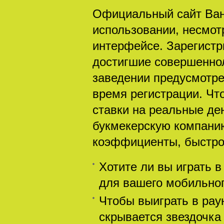
Официальный сайт Ван
использовании, несмот
интерфейсе. Зарегистр
достигшие совершеннол
заведении предусмотре
время регистрации. Чт
ставки на реальные де
букмекерскую компани
коэффициенты, быстрое
Хотите ли вы играть в
для вашего мобильног
Чтобы выиграть в раун
скрывается звездочка