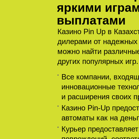
яркими игра
выплатами
Казино Pin Up в Казах
дилерами от надежных 
можно найти различные
других популярных игр.
Все компании, входящ
инновационные техно
и расширения своих пр
Казино Pin-Up предос
автоматы как на деньг
Курьер предоставляет
повреждений, соответ