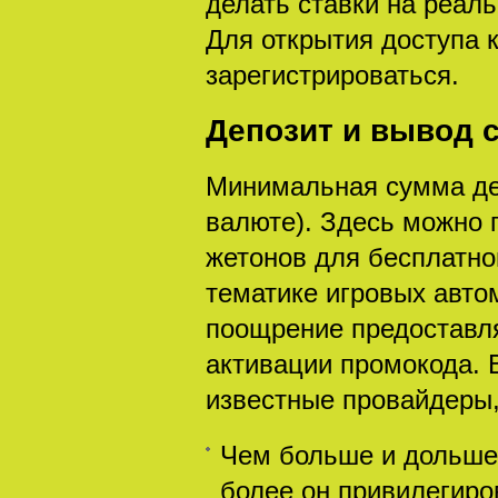
делать ставки на реал
Для открытия доступа 
зарегистрироваться.
Депозит и вывод 
Минимальная сумма деп
валюте). Здесь можно 
жетонов для бесплатной
тематике игровых авто
поощрение предоставл
активации промокода. 
известные провайдеры, 
Чем больше и дольше 
более он привилегиро