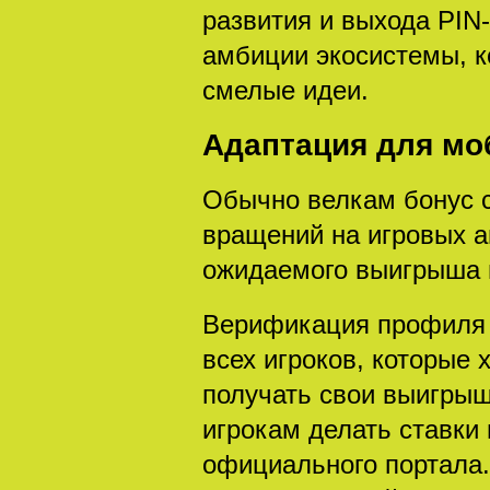
развития и выхода PIN
амбиции экосистемы, к
смелые идеи.
Адаптация для мо
Обычно велкам бонус с
вращений на игровых а
ожидаемого выигрыша и
Верификация профиля в
всех игроков, которые 
получать свои выигрыш
игрокам делать ставки 
официального портала.