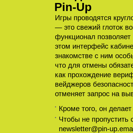
Pin-Up
Игры проводятся кругло
— это свежий глоток в
функционал позволяет 
этом интерфейс кабине
знакомстве с ним особы
что для отмены обязат
как прохождение вериф
вейджеров безопасност
отменяет запрос на выв
Кроме того, он делает
Чтобы не пропустить 
newsletter@pin-up.emai