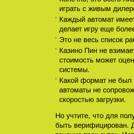
играть с живым дилер
Каждый автомат имеет
делает игру еще боле
Это не весь список ра
Казино Пин не взимае
стоимость может оцен
системы.
Какой формат не был 
автоматы не сопровож
скоростью загрузки.
Но учтите, что для пол
быть верифицирован. Д