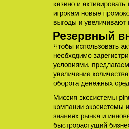
казино и активировать
игрокам новые промоко
выгоды и увеличивают 
Резервный вн
Чтобы использовать ак
необходимо зарегистрир
условиями, предлагае
увеличение количества
оборота денежных сред
Миссия экосистемы pinu
компании экосистемы и
знаниях рынка и иннова
быстрорастущий бизнес